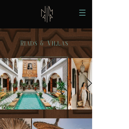
Riads & Villas